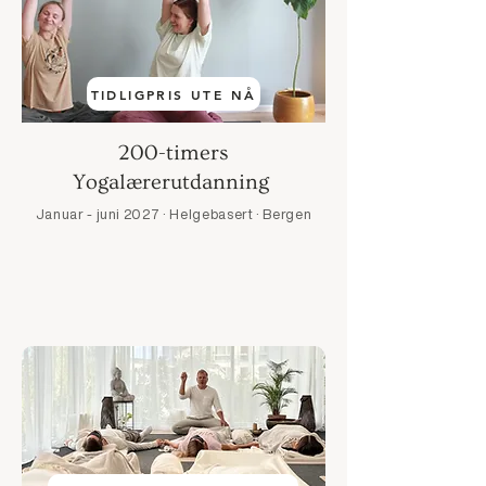
TIDLIGPRIS UTE NÅ
200-timers
Yogalærerutdanning
Januar - juni 2027 · Helgebasert · Bergen
Utforsk utdanningen →