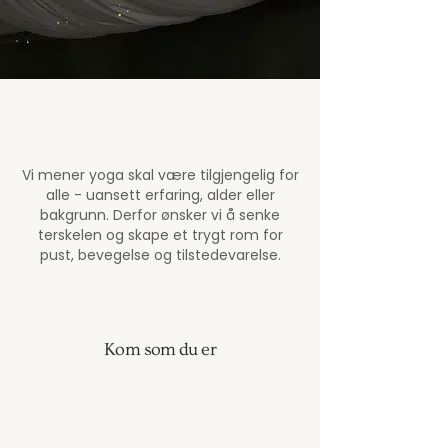
VI ØNSKER Å SENKE
TERSKELEN FOR YOGA
Vi mener yoga skal være tilgjengelig for
alle - uansett erfaring, alder eller
bakgrunn. Derfor ønsker vi å senke
terskelen og skape et trygt rom for
pust, bevegelse og tilstedevarelse.
Kom som du er