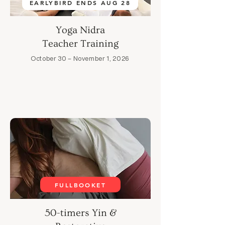
EARLYBIRD ENDS AUG 28
Yoga Nidra
Teacher Training
October 30 – November 1, 2026
Learn more →
FULLBOOKET
50-timers Yin &