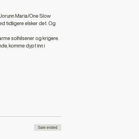
 Jorunn Maria/One Slow 
 tidligere elsker det. Og 
arme solhilsener og krigere. 
nde, komme dypt inn i 
Sale ended