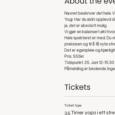
About the ev
Navnet beskriver det hele. 
Yogi. Har du aldri opplevd d
ja, det er absolutt mulig.
Vi gjør en balansert økt hvor
Hele spekteret er med. Du vi
praksisen og til å få nyte st
Det er egenpleie og kjærligh
Pris: 555kr 
Tidspunkt: 25. Juni 12-15.30
Påmelding er bindende. Inge
Tickets
Ticket type
3,5 Timer yoga i ett str