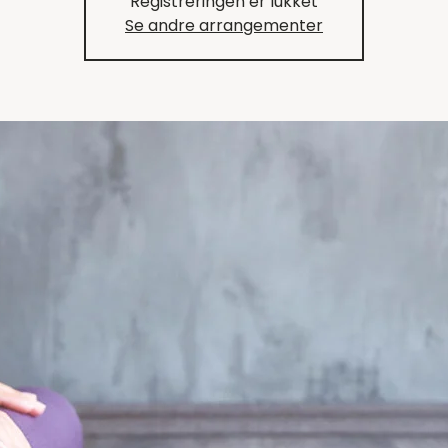
Registreringen er lukket
Se andre arrangementer