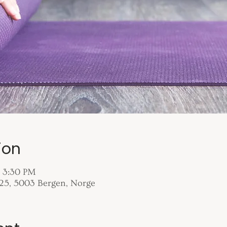
ion
– 3:30 PM
 25, 5003 Bergen, Norge