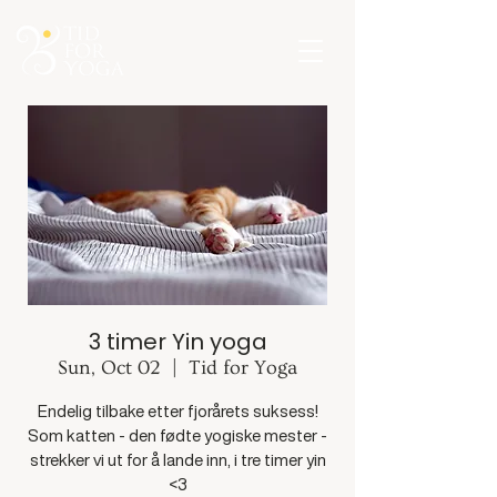
3 timer Yin yoga
Sun, Oct 02
  |  
Tid for Yoga
Endelig tilbake etter fjorårets suksess!
Som katten - den fødte yogiske mester -
strekker vi ut for å lande inn, i tre timer yin
<3