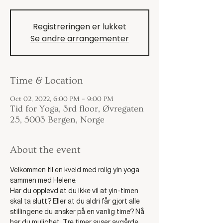
Registreringen er lukket
Se andre arrangementer
Time & Location
Oct 02, 2022, 6:00 PM – 9:00 PM
Tid for Yoga, 3rd floor, Øvregaten
25, 5003 Bergen, Norge
About the event
Velkommen til en kveld med rolig yin yoga 
sammen med Helene. 
Har du opplevd at du ikke vil at yin-timen 
skal ta slutt? Eller at du aldri får gjort alle 
stillingene du ønsker på en vanlig time? Nå 
har du mulighet. Tre timer suser avgårde 