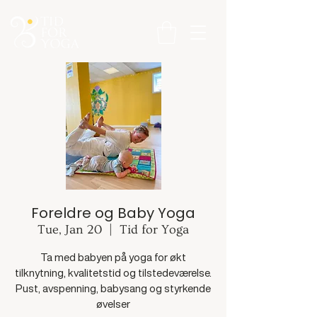
Foreldre og Baby Yoga
Tue, Jan 20
  |  
Tid for Yoga
Ta med babyen på yoga for økt
tilknytning, kvalitetstid og tilstedeværelse.
Pust, avspenning, babysang og styrkende
øvelser