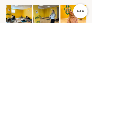
Gleder meg til å se deg der :)
Share this event