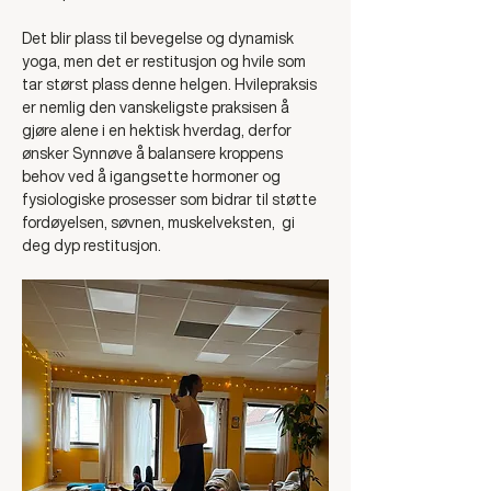
Det blir plass til bevegelse og dynamisk 
yoga, men det er restitusjon og hvile som 
tar størst plass denne helgen. Hvilepraksis 
er nemlig den vanskeligste praksisen å 
gjøre alene i en hektisk hverdag, derfor 
ønsker Synnøve å balansere kroppens 
behov ved å igangsette hormoner og 
fysiologiske prosesser som bidrar til støtte 
fordøyelsen, søvnen, muskelveksten,  gi 
deg dyp restitusjon.