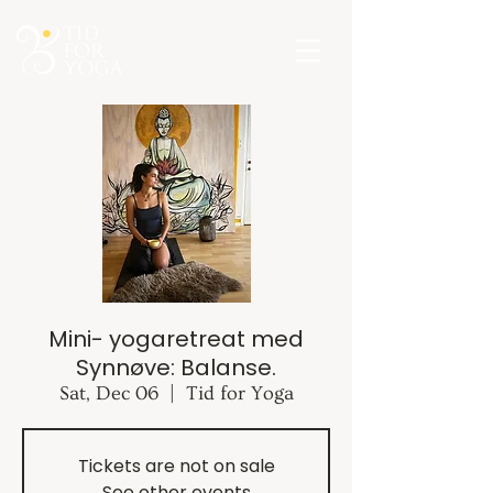
Mini- yogaretreat med
Synnøve: Balanse.
Sat, Dec 06
  |  
Tid for Yoga
Tickets are not on sale
See other events