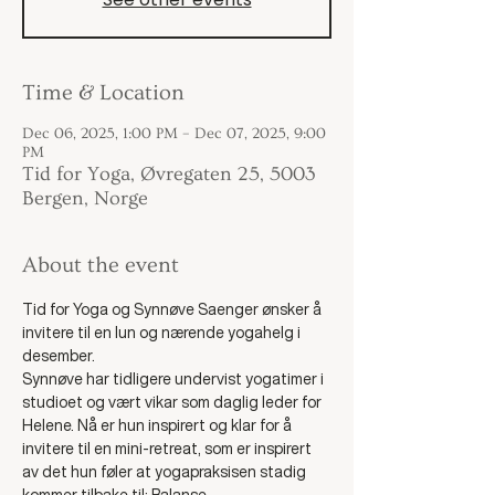
Time & Location
Dec 06, 2025, 1:00 PM – Dec 07, 2025, 9:00
PM
Tid for Yoga, Øvregaten 25, 5003
Bergen, Norge
About the event
Tid for Yoga og Synnøve Saenger ønsker å 
invitere til en lun og nærende yogahelg i 
desember.
Synnøve har tidligere undervist yogatimer i 
studioet og vært vikar som daglig leder for 
Helene. Nå er hun inspirert og klar for å 
invitere til en mini-retreat, som er inspirert 
av det hun føler at yogapraksisen stadig 
kommer tilbake til: Balanse. 