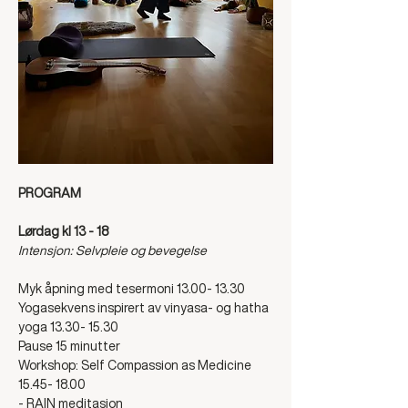
PROGRAM
Lørdag kl 13 - 18
Intensjon: Selvpleie og bevegelse
Myk åpning med tesermoni 13.00- 13.30
Yogasekvens inspirert av vinyasa- og hatha 
yoga 13.30- 15.30
Pause 15 minutter
Workshop: Self Compassion as Medicine 
15.45- 18.00
- RAIN meditasjon