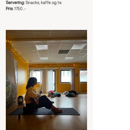
Servering: 
Snacks, kaffe og te. 
Pris: 
1750 ,- 