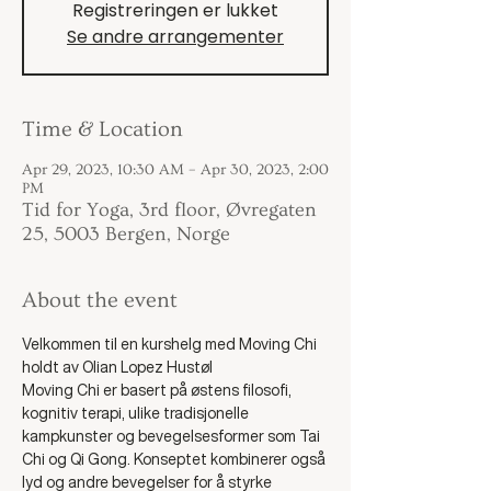
Registreringen er lukket
Se andre arrangementer
Time & Location
Apr 29, 2023, 10:30 AM – Apr 30, 2023, 2:00
PM
Tid for Yoga, 3rd floor, Øvregaten
25, 5003 Bergen, Norge
About the event
Velkommen til en kurshelg med Moving Chi 
holdt av Olian Lopez Hustøl
Moving Chi er basert på østens filosofi, 
kognitiv terapi, ulike tradisjonelle 
kampkunster og bevegelsesformer som Tai 
Chi og Qi Gong. Konseptet kombinerer også 
lyd og andre bevegelser for å styrke 