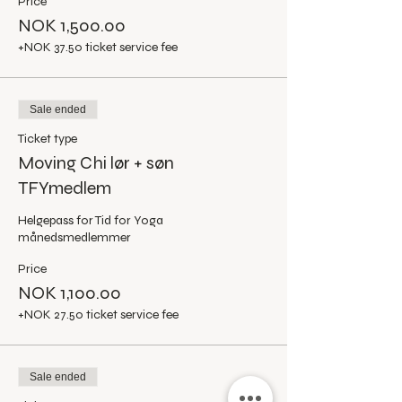
Price
NOK 1,500.00
+NOK 37.50 ticket service fee
Sale ended
Ticket type
Moving Chi lør + søn
TFYmedlem
Helgepass for Tid for Yoga 
månedsmedlemmer
Price
NOK 1,100.00
+NOK 27.50 ticket service fee
Sale ended