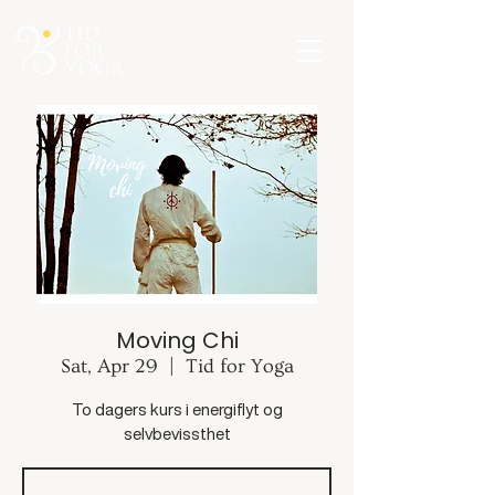
Moving Chi
Sat, Apr 29
  |  
Tid for Yoga
To dagers kurs i energiflyt og
selvbevissthet