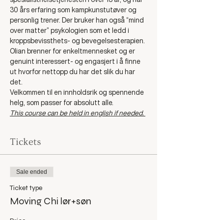
30 års erfaring som kampkunstutøver og 
personlig trener. Der bruker han også “mind 
over matter” psykologien som et ledd i 
kroppsbevissthets- og bevegelsesterapien.
Olian brenner for enkeltmennesket og er 
genuint interessert- og engasjert i å finne 
ut hvorfor nettopp du har det slik du har 
det.
Velkommen til en innholdsrik og spennende 
helg, som passer for absolutt alle. 
This course can be held in english if needed. 
Tickets
Sale ended
Ticket type
Moving Chi lør+søn