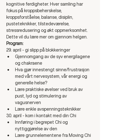
kognitive ferdigheter. Hver samling har 
fokus på kroppsbeherskelse, 
kroppsforståelse, balanse, disiplin, 
pusteteknikker, tilstedeværelse, 
stressredusering og økt oppmerksomhet. 
Dette vil du lære mer om gjennom helgen. 
Program:
29. april - gi slipp på blokkeringer
Gjennomgang av de syv energilagene 
og chakraene
Hva gjør innestengt sinne/frustrasjon 
med vårt nervesystem, vår energi og 
generelle helse?
Lære praktiske øvelser ved bruk av 
pust, lyd og stimulering av 
vagusnerven 
Lære enkle avspenningsteknikker
30. april - kom i kontakt med din Chi
Innføring i begrepet Chi og 
nyttiggjørelse av den
Lære grunnelementene fra Moving Chi