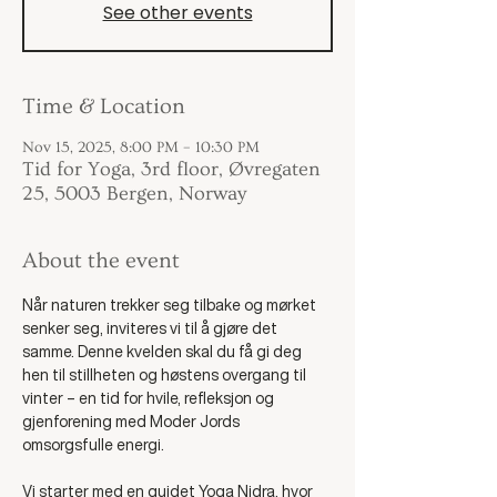
See other events
Time & Location
Nov 15, 2025, 8:00 PM – 10:30 PM
Tid for Yoga, 3rd floor, Øvregaten
25, 5003 Bergen, Norway
About the event
Når naturen trekker seg tilbake og mørket 
senker seg, inviteres vi til å gjøre det 
samme. Denne kvelden skal du få gi deg 
hen til stillheten og høstens overgang til 
vinter – en tid for hvile, refleksjon og 
gjenforening med Moder Jords 
omsorgsfulle energi.
Vi starter med en guidet Yoga Nidra, hvor 