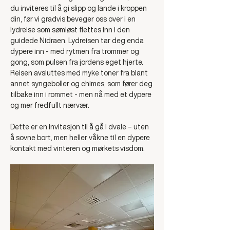
du inviteres til å gi slipp og lande i kroppen 
din, før vi gradvis beveger oss over i en 
lydreise som sømløst flettes inn i den 
guidede Nidraen. Lydreisen tar deg enda 
dypere inn - med rytmen fra trommer og 
gong, som pulsen fra jordens eget hjerte. 
Reisen avsluttes med myke toner fra blant 
annet syngeboller og chimes, som fører deg 
tilbake inn i rommet - men nå med et dypere 
og mer fredfullt nærvær. 
Dette er en invitasjon til å gå i dvale – uten 
å sovne bort, men heller våkne til en dypere 
kontakt med vinteren og mørkets visdom.