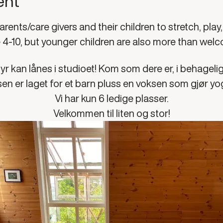
ent
rents/care givers and their children to stretch, play
4-10, but younger children are also more than wel
tyr kan lånes i studioet! Kom som dere er, i behagelig
en er laget for et barn pluss en voksen som gjør 
Vi har kun 6 ledige plasser.
Velkommen til liten og stor!