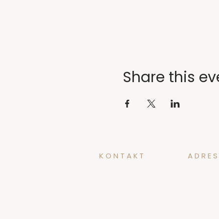
Share this ev
KONTAKT
ADRES
yoga@tidforyoga.no
Øvregate
5003 Ber
+47 41 38 44 47
@tidforyoga