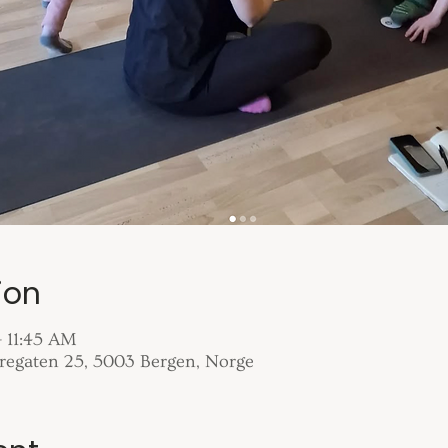
ion
– 11:45 AM
vregaten 25, 5003 Bergen, Norge