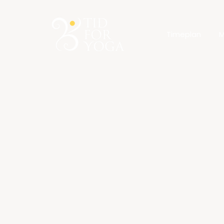
Timeplan
M