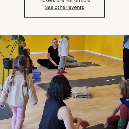
Tickets are not on sale
See other events