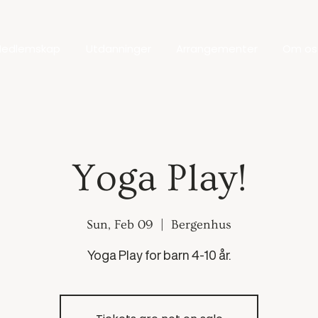
edlemskap
Utdanninger
Arrangementer
Om os
Yoga Play!
Sun, Feb 09
  |  
Bergenhus
Yoga Play for barn 4-10 år.