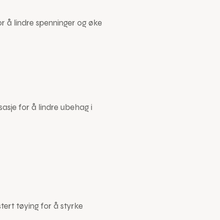
r å lindre spenninger og øke
sje for å lindre ubehag i
tert tøying for å styrke