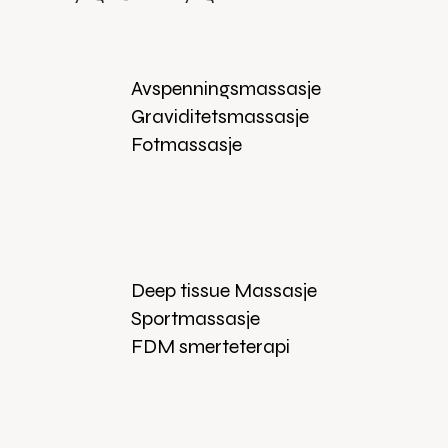
Avspenningsmassasje
Graviditetsmassasje
Fotmassasje
Deep tissue Massasje
Sportmassasje
FDM smerteterapi