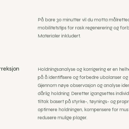
På bare 30 minutter vil du motta målrette
mobilitetstips for rask regenerering og forb
Materialer inkludert.
rreksjon
Holdningsanalyse og korrigering er en helh
på å identifisere og forbedre ubalanser og 
Gjennom nøye observasjon og analyse identi
dårlig holdning. Deretter igangsettes indivi
tiltak basert på styrke-, tøynings- og propr
optimere holdningen, kompensere for mus
redusere mulige plager.