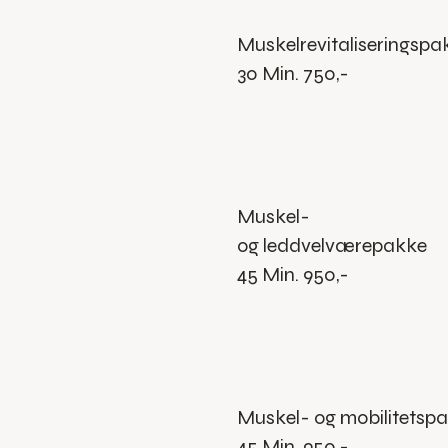
Muskelrevitaliseringspa
30 Min. 750,-
Muskel-
og leddvelværepakke
45 Min. 950,-
Muskel- og mobilitetsp
45 Min. 950,-