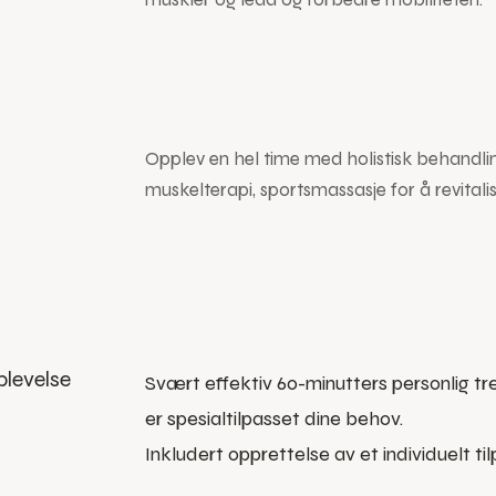
Opplev en hel time med holistisk behandli
muskelterapi, sportsmassasje for å revitali
plevelse
Svært effektiv 60-minutters personlig tr
er spesialtilpasset dine behov.
Inkludert opprettelse av et individuelt ti