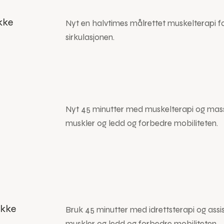
kke
Nyt en halvtimes målrettet muskelterapi fo
sirkulasjonen.
Nyt 45 minutter med muskelterapi og massa
muskler og ledd og forbedre mobiliteten.
akke
Bruk 45 minutter med idrettsterapi og assis
muskler og ledd og forbedre mobiliteten.