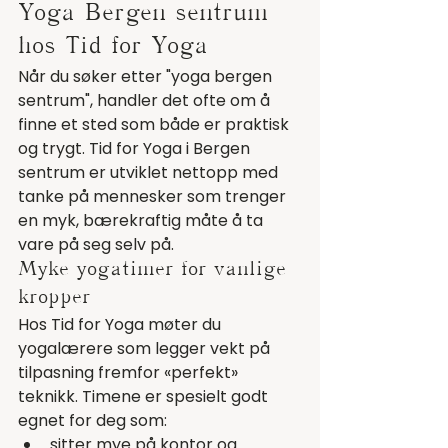
Yoga Bergen sentrum 
hos Tid for Yoga
Når du søker etter "yoga bergen 
sentrum", handler det ofte om å 
finne et sted som både er praktisk 
og trygt. Tid for Yoga i Bergen 
sentrum er utviklet nettopp med 
tanke på mennesker som trenger 
en myk, bærekraftig måte å ta 
vare på seg selv på.
Myke yogatimer for vanlige 
kropper
Hos Tid for Yoga møter du 
yogalærere som legger vekt på 
tilpasning fremfor «perfekt» 
teknikk. Timene er spesielt godt 
egnet for deg som:
sitter mye på kontor og 