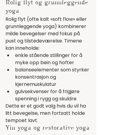
Rolig flyt og grunnleggende 
yoga
Rolig flyt (ofte kalt «soft flow» eller 
grunnleggende yoga) kombinerer 
milde bevegelser med fokus på 
pust og tilstedeværelse. Timene 
kan inneholde:
enkle stående stillinger for å 
myke opp bein og hofter
balanseelementer som styrker 
konsentrasjon og 
kjernemuskulatur
gulvsekvenser for å frigjøre 
spenning i rygg og skuldre
Dette er et godt valg hvis du vil ha 
litt bevegelse, men fortsatt holde 
tempoet lavt.
Yin yoga og restorative yoga