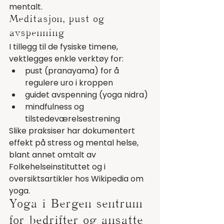
mentalt.
Meditasjon, pust og 
avspenning
I tillegg til de fysiske timene, 
vektlegges enkle verktøy for:
pust (pranayama) for å 
regulere uro i kroppen
guidet avspenning (yoga nidra)
mindfulness og 
tilstedeværelsestrening
Slike praksiser har dokumentert 
effekt på stress og mental helse, 
blant annet omtalt av 
Folkehelseinstituttet
 og i 
oversiktsartikler hos 
Wikipedia om 
yoga
.
Yoga i Bergen sentrum 
for bedrifter og ansatte