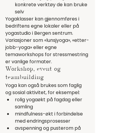
konkrete verktøy de kan bruke 
selv
Yogaklasser kan gjennomføres i 
bedriftens egne lokaler eller på 
yogastudio i Bergen sentrum. 
Variasjoner som «lunsjyoga», «etter-
jobb-yoga» eller egne 
temaworkshops for stressmestring 
er vanlige formater.
Workshop, event og 
teambuilding
Yoga kan også brukes som faglig 
og sosial aktivitet, for eksempel:
rolig yogaøkt på fagdag eller 
samling
mindfulness-økt i forbindelse 
med endringsprosesser
avspenning og pusterom på 