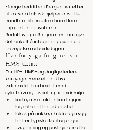
Mange bedrifter i Bergen ser etter 
tiltak som faktisk hjelper ansatte å 
håndtere stress, ikke bare flere 
rapporter og systemer. 
Bedriftsyoga i Bergen sentrum gjør 
det enkelt å integrere pauser og 
bevegelse i arbeidsdagen.
Hvorfor yoga fungerer som 
HMS-tiltak
For HR-, HMS- og daglige ledere 
kan yoga være et praktisk 
virkemiddel i arbeidet med 
sykefravær, trivsel og arbeidsmiljø:
korte, myke økter kan legges 
før, i eller etter arbeidstid
fokus på nakke, skuldre og rygg 
treffer typiske kontorplager
avspenning og pust gir ansatte 