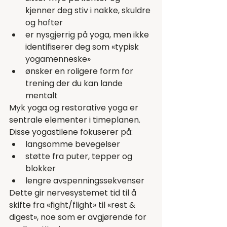
kjenner deg stiv i nakke, skuldre 
og hofter
er nysgjerrig på yoga, men ikke 
identifiserer deg som «typisk 
yogamenneske»
ønsker en roligere form for 
trening der du kan lande 
mentalt
Myk yoga og restorative yoga er 
sentrale elementer i timeplanen. 
Disse yogastilene fokuserer på:
langsomme bevegelser
støtte fra puter, tepper og 
blokker
lengre avspenningssekvenser
Dette gir nervesystemet tid til å 
skifte fra «fight/flight» til «rest & 
digest», noe som er avgjørende for 