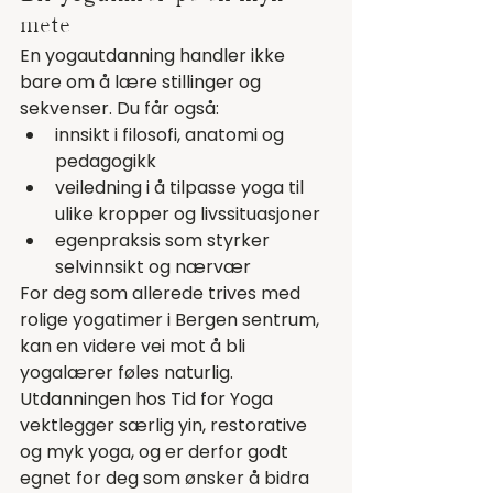
måte
En yogautdanning handler ikke 
bare om å lære stillinger og 
sekvenser. Du får også:
innsikt i filosofi, anatomi og 
pedagogikk
veiledning i å tilpasse yoga til 
ulike kropper og livssituasjoner
egenpraksis som styrker 
selvinnsikt og nærvær
For deg som allerede trives med 
rolige yogatimer i Bergen sentrum, 
kan en videre vei mot å bli 
yogalærer føles naturlig. 
Utdanningen hos Tid for Yoga 
vektlegger særlig yin, restorative 
og myk yoga, og er derfor godt 
egnet for deg som ønsker å bidra 