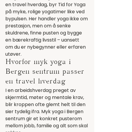
en travel hverdag, byr Tid for Yoga 
på myke, rolige yogatimer like ved 
bypulsen. Her handler yoga ikke om 
prestasjon, men om å senke 
skuldrene, finne pusten og bygge 
en bærekraftig livsstil – uansett 
om du er nybegynner eller erfaren 
utøver.
Hvorfor myk yoga i 
Bergen sentrum passer 
en travel hverdag
I en arbeidshverdag preget av 
skjermtid, møter og mentale krav, 
blir kroppen ofte glemt helt til den 
sier tydelig ifra. Myk yoga i Bergen 
sentrum gir et konkret pusterom 
mellom jobb, familie og alt som skal 