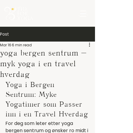
Post
Mar 16
6 min read
yoga bergen sentrum –
myk yoga i en travel
hverdag
Yoga i Bergen 
Sentrum: Myke 
Yogatimer som Passer 
inn i en Travel Hverdag
For deg som leter etter yoga 
bergen sentrum og ønsker ro midt i 