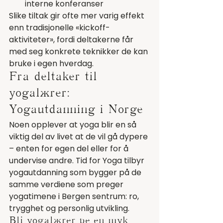
interne konferanser
Slike tiltak gir ofte mer varig effekt 
enn tradisjonelle «kickoff-
aktiviteter», fordi deltakerne får 
med seg konkrete teknikker de kan 
bruke i egen hverdag.
Fra deltaker til 
yogalærer: 
Yogautdanning i Norge
Noen opplever at yoga blir en så 
viktig del av livet at de vil gå dypere 
– enten for egen del eller for å 
undervise andre. Tid for Yoga tilbyr 
yogautdanning som bygger på de 
samme verdiene som preger 
yogatimene i Bergen sentrum: ro, 
trygghet og personlig utvikling.
Bli yogalærer på en myk 