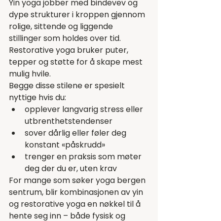
Yin yoga jobber med bindevev og 
dype strukturer i kroppen gjennom 
rolige, sittende og liggende 
stillinger som holdes over tid. 
Restorative yoga bruker puter, 
tepper og støtte for å skape mest 
mulig hvile.
Begge disse stilene er spesielt 
nyttige hvis du:
opplever langvarig stress eller 
utbrenthetstendenser
sover dårlig eller føler deg 
konstant «påskrudd»
trenger en praksis som møter 
deg der du er, uten krav
For mange som søker yoga bergen 
sentrum, blir kombinasjonen av yin 
og restorative yoga en nøkkel til å 
hente seg inn – både fysisk og 