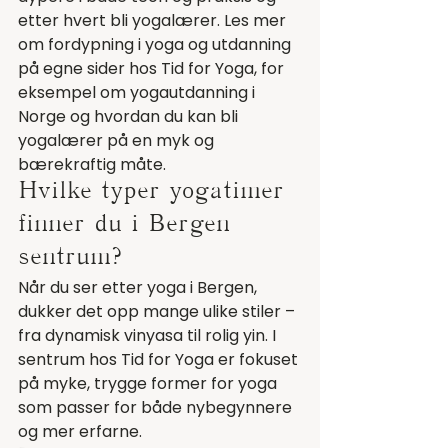
etter hvert bli yogalærer. Les mer 
om fordypning i yoga og utdanning 
på egne sider hos Tid for Yoga, for 
eksempel om 
yogautdanning i 
Norge
 og hvordan du kan 
bli 
yogalærer på en myk og 
bærekraftig måte
.
Hvilke typer yogatimer 
finner du i Bergen 
sentrum?
Når du ser etter yoga i Bergen, 
dukker det opp mange ulike stiler – 
fra dynamisk vinyasa til rolig yin. I 
sentrum hos Tid for Yoga er fokuset 
på myke, trygge former for yoga 
som passer for både nybegynnere 
og mer erfarne.